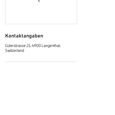
Kontaktangaben
Güterstrasse 21, 4900 Langenthal,
Switzerland
The English Center