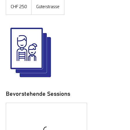
250
Schweizer
CHF 250
Güterstrasse
Franken
Bevorstehende Sessions